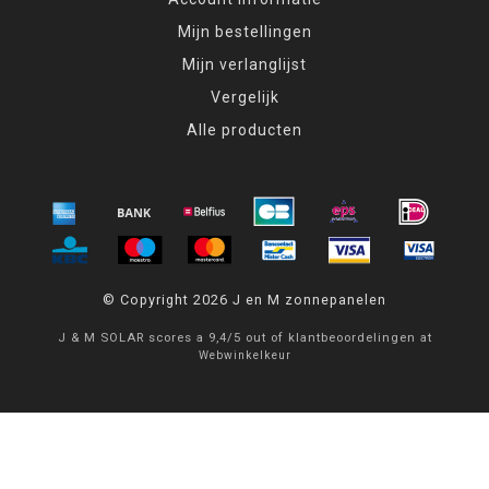
Mijn bestellingen
Mijn verlanglijst
Vergelijk
Alle producten
© Copyright 2026 J en M zonnepanelen
J & M SOLAR
scores a
9,4
/
5
out of
klantbeoordelingen at
Webwinkelkeur