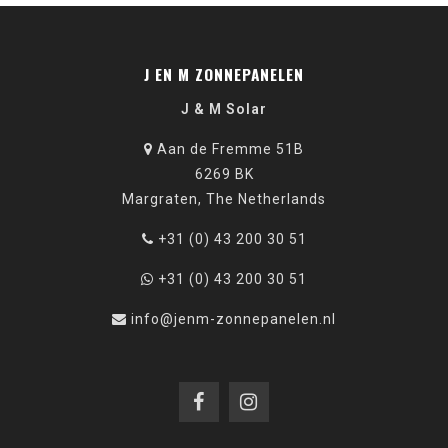
J EN M ZONNEPANELEN
J & M Solar
Aan de Fremme 51B
6269 BK
Margraten, The Netherlands
+31 (0) 43 200 30 51
+31 (0) 43 200 30 51
info@jenm-zonnepanelen.nl