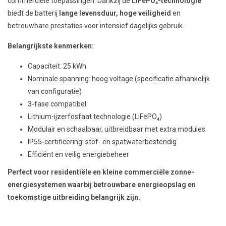
commerciële toepassingen. Dankzij de
LiFePO₄-technologie
biedt de batterij
lange levensduur, hoge veiligheid
en
betrouwbare prestaties voor intensief dagelijks gebruik.
Belangrijkste kenmerken:
Capaciteit: 25 kWh
Nominale spanning: hoog voltage (specificatie afhankelijk
van configuratie)
3-fase compatibel
Lithium-ijzerfosfaat technologie (LiFePO₄)
Modulair en schaalbaar, uitbreidbaar met extra modules
IP55-certificering: stof- en spatwaterbestendig
Efficiënt en veilig energiebeheer
Perfect voor residentiële en kleine commerciële zonne-
energiesystemen waarbij betrouwbare energieopslag en
toekomstige uitbreiding belangrijk zijn.