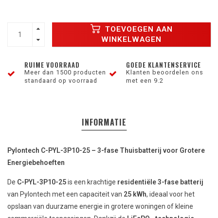
TOEVOEGEN AAN
WINKELWAGEN
RUIME VOORRAAD
GOEDE KLANTENSERVICE
Meer dan 1500 producten
Klanten beoordelen ons
standaard op voorraad
met een 9.2
INFORMATIE
Pylontech C-PYL-3P10-25 – 3-fase Thuisbatterij voor Grotere
Energiebehoeften
De
C-PYL-3P10-25
is een krachtige
residentiële 3-fase batterij
van Pylontech met een capaciteit van
25 kWh
, ideaal voor het
opslaan van duurzame energie in grotere woningen of kleine