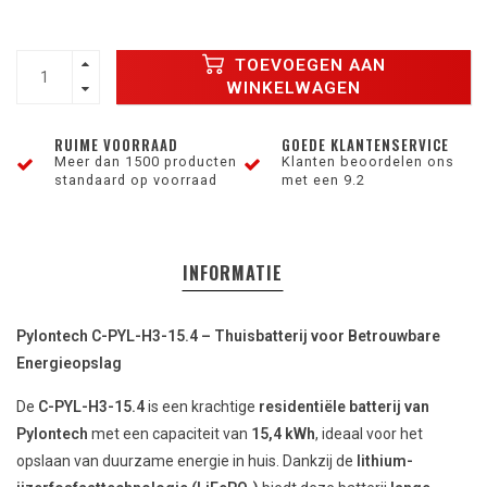
TOEVOEGEN AAN
WINKELWAGEN
RUIME VOORRAAD
GOEDE KLANTENSERVICE
Meer dan 1500 producten
Klanten beoordelen ons
standaard op voorraad
met een 9.2
INFORMATIE
Pylontech C-PYL-H3-15.4 – Thuisbatterij voor Betrouwbare
Energieopslag
De
C-PYL-H3-15.4
is een krachtige
residentiële batterij van
Pylontech
met een capaciteit van
15,4 kWh
, ideaal voor het
opslaan van duurzame energie in huis. Dankzij de
lithium-