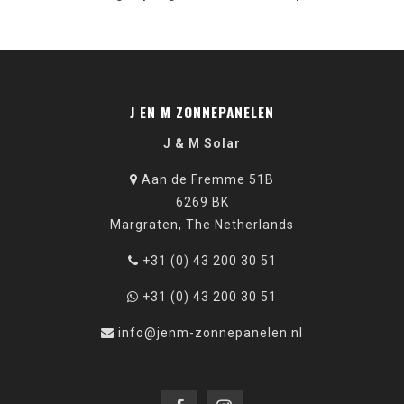
J EN M ZONNEPANELEN
J & M Solar
Aan de Fremme 51B
6269 BK
Margraten, The Netherlands
+31 (0) 43 200 30 51
+31 (0) 43 200 30 51
info@jenm-zonnepanelen.nl