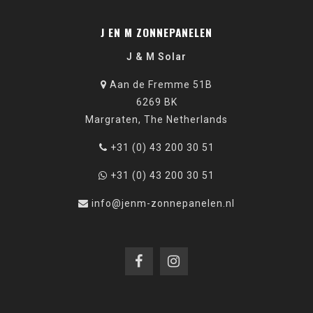
J EN M ZONNEPANELEN
J & M Solar
Aan de Fremme 51B
6269 BK
Margraten, The Netherlands
+31 (0) 43 200 30 51
+31 (0) 43 200 30 51
info@jenm-zonnepanelen.nl