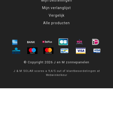
Mijn bestellingen
Mijn verlanglijst
Vergelijk
Alle producten
© Copyright 2026 J en M zonnepanelen
J & M SOLAR
scores a
9,4
/
5
out of
klantbeoordelingen at
Webwinkelkeur