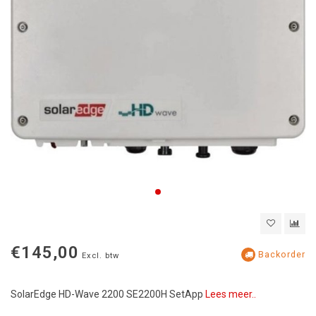
€145,00
Backorder
Excl. btw
SolarEdge HD-Wave 2200 SE2200H SetApp
Lees meer..