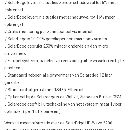
√ SolarEdge levert in situaties zonder schaduwval tot 6% meer
opbrengst
√ SolarEdge levert in situaties met schaduwval tot 16% meer
opbrengst
√ Gratis monitoring per zonnepaneel via internet
√ SolarEdge is 10-20% goedkoper dan micro omvormers
√ SolarEdge gebruikt 250% minder onderdelen dan micro
omvormers
√ Flexibel systeem, panelen zijn eenvoudig uit te wisselen en bij te
plaatsen
√ Standaard hebben alle omvormers van Solaredge 12 jaar
garantie
√ Standaard uitgerust met RS485, Ethernet
√ Optioneel bij de Solaredge is de Wifi-kit, Zigbee en Built-in GSM
√ Solaredge geeft bij uitschakeling van het systeem maar 1v per
optimizer ( per 1 of 2 panelen )
Wenst u meer informatie over de SolarEdge HD-Wave 2200