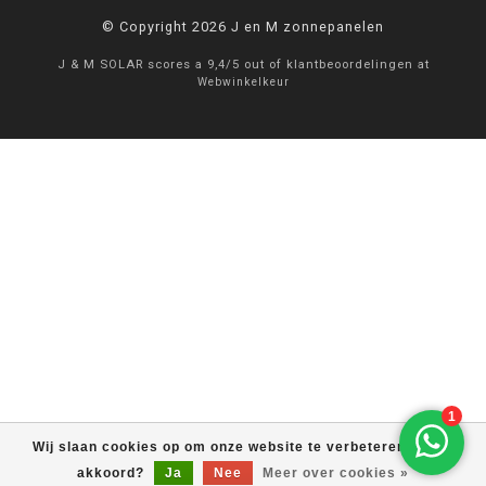
© Copyright 2026 J en M zonnepanelen
J & M SOLAR
scores a
9,4
/
5
out of
klantbeoordelingen at
Webwinkelkeur
Wij slaan cookies op om onze website te verbeteren. Is dat
akkoord?
Ja
Nee
Meer over cookies »