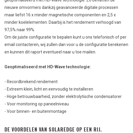
geoptimaliseerd met HD-Wave technologie. Zo bevatten de
nieuwe omvormers dankzij geavanceerde digitale processen
maar liefst 16 x minder magnetische componenten en 2,5 x
minder koelelementen. Daarbij is het rendement verhoogd van
97,5% naar 99%.
Om de juiste configuratie te bepalen kunt u ons telefonisch of per
email contacteren, wij zullen dan voor u de configuratie berekenen
en kunnen dit raport eventueel naar u toe mailen.
Geoptimaliseerd met HD-Wave technologie:
- Recordbrekend rendement
- Extreem klein, licht en eenvoudig te installeren
- Hoge betrouwbaarheid, zonder elektrolytische condensatorer
- Voor monitoring op paneelniveau
- Voor binnen- en buitenmontage
DE VOORDELEN VAN SOLAREDGE OP EEN RIJ.