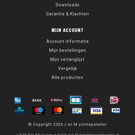
Downloads
Garantie & Klachten
MIJN ACCOUNT
Account informatie
Mijn bestellingen
Mijn verlanglijst
Vergelijk
Alle producten
© Copyright 2026 J en M zonnepanelen
J & M SOLAR
scores a
9,4
/
5
out of
klantbeoordelingen at