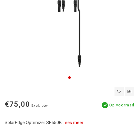
€75,00
Op voorraad
Excl. btw
SolarEdge Optimizer SE650B
Lees meer..