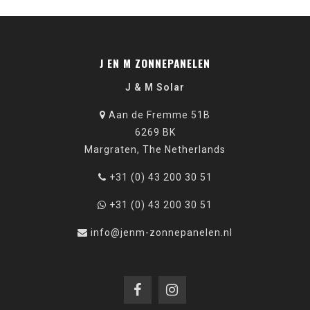
J EN M ZONNEPANELEN
J & M Solar
Aan de Fremme 51B
6269 BK
Margraten, The Netherlands
+31 (0) 43 200 30 51
+31 (0) 43 200 30 51
info@jenm-zonnepanelen.nl