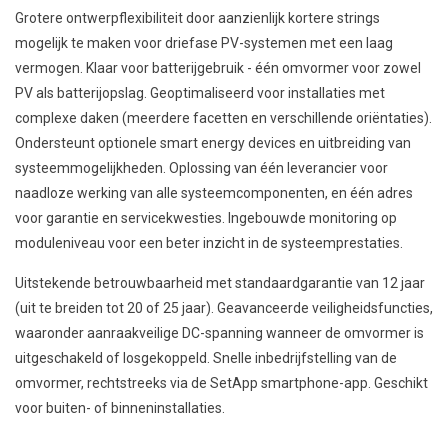
Grotere ontwerpflexibiliteit door aanzienlijk kortere strings
mogelijk te maken voor driefase PV-systemen met een laag
vermogen. Klaar voor batterijgebruik - één omvormer voor zowel
PV als batterijopslag. Geoptimaliseerd voor installaties met
complexe daken (meerdere facetten en verschillende oriëntaties).
Ondersteunt optionele smart energy devices en uitbreiding van
systeemmogelijkheden. Oplossing van één leverancier voor
naadloze werking van alle systeemcomponenten, en één adres
voor garantie en servicekwesties. Ingebouwde monitoring op
moduleniveau voor een beter inzicht in de systeemprestaties.
Uitstekende betrouwbaarheid met standaardgarantie van 12 jaar
(uit te breiden tot 20 of 25 jaar). Geavanceerde veiligheidsfuncties,
waaronder aanraakveilige DC-spanning wanneer de omvormer is
uitgeschakeld of losgekoppeld. Snelle inbedrijfstelling van de
omvormer, rechtstreeks via de SetApp smartphone-app. Geschikt
voor buiten- of binneninstallaties.