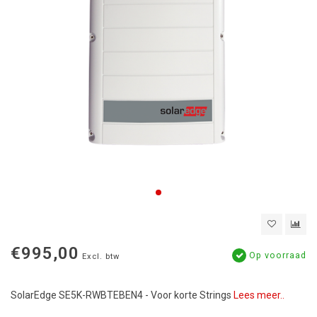
€995,00
Op voorraad
Excl. btw
SolarEdge SE5K-RWBTEBEN4 - Voor korte Strings
Lees meer..