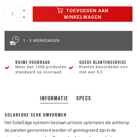
TOEVOEGEN AAN
WINKELWAGEN
1 - 3 WERKDAGEN
RUIME VOORRAAD
GOEDE KLANTENSERVICE
Meer dan 1500 producten
Klanten beoordelen ons
standaard op voorraad
met een 9.2
INFORMATIE
SPECS
SOLAREDGE SE6K OMVORMER
Het SolarEdge systeem bestaat uit losse optimizers die achterop
de panelen gemonteerd worden of geïntegreerd zijn in de