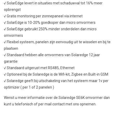
√ SolarEdge levert in situaties met schaduwval tot 16% meer
opbrengst
√ Gratis monitoring per zonnepaneel via internet
√ SolarEdge is 10-20% goedkoper dan micro omvormers
√ SolarEdge gebruikt 250% minder onderdelen dan micro
omvormers
√ Flexibel systeem, panelen zijn eenvoudig uit te wisselen en bij te
plaatsen
√ Standaard hebben alle omvormers van Solaredge 12 jaar
garantie
√ Standaard uitgerust met RS485, Ethernet
√ Optioneel bij de Solaredge is de Wifi-kit, Zigbee en Built-in GSM
√ Solaredge geeft bij uitschakeling van het systeem maar 1v per
optimizer ( per 1 of 2 panelen )
Wenst u meer informatie over de Solaredge SE6K omvormer dan
kunt u telefonisch of per mail contact met ons opnemen.