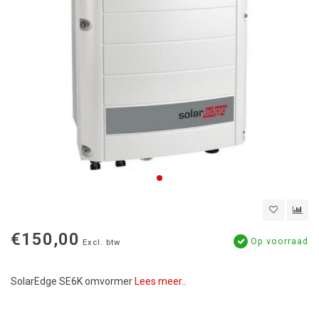
€150,00
Op voorraad
Excl. btw
SolarEdge SE6K omvormer
Lees meer..