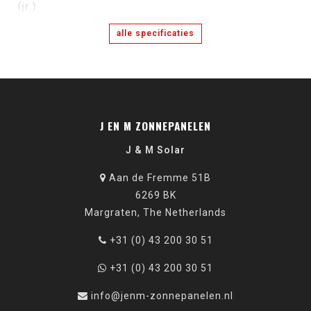
(jr.)
alle specificaties
J EN M ZONNEPANELEN
J & M Solar
Aan de Fremme 51B
6269 BK
Margraten, The Netherlands
+31 (0) 43 200 30 51
+31 (0) 43 200 30 51
info@jenm-zonnepanelen.nl