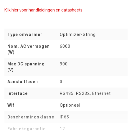
Klik hier voor handleidingen en datasheets
Type omvormer
Optimizer-String
Nom. AC vermogen
6000
(W)
Max DC spanning
900
(V)
Aansluitfasen
3
Interface
RS485, RS232, Ethernet
Wifi
Optioneel
Beschermingsklasse
IP65
Fabrieksgarantie
12