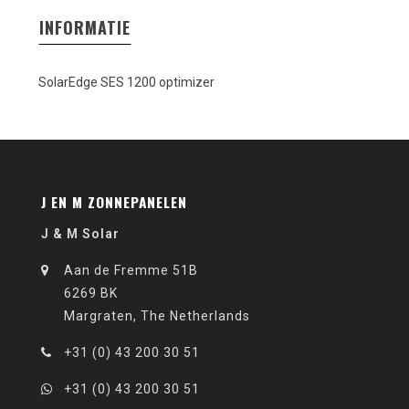
INFORMATIE
SolarEdge SES 1200 optimizer
J EN M ZONNEPANELEN
J & M Solar
Aan de Fremme 51B
6269 BK
Margraten, The Netherlands
+31 (0) 43 200 30 51
+31 (0) 43 200 30 51