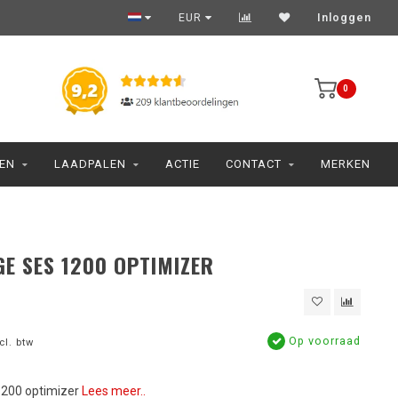
EUR
Inloggen
0
JEN
LAADPALEN
ACTIE
CONTACT
MERKEN
E SES 1200 OPTIMIZER
Op voorraad
cl. btw
200 optimizer
Lees meer..