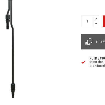
1 - 3
RUIME VO
Meer dan 
standaard