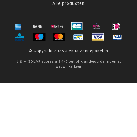
Alle producten
© Copyright 2026 J en M zonnepanelen
J & M SOLAR
scores a
9,4
/
5
out of
klantbeoordelingen at
Webwinkelkeur