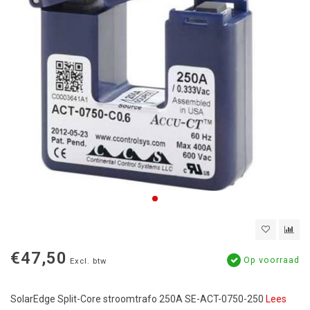
€47,50
Op voorraad
Excl. btw
SolarEdge Split-Core stroomtrafo 250A SE-ACT-0750-250
Lees