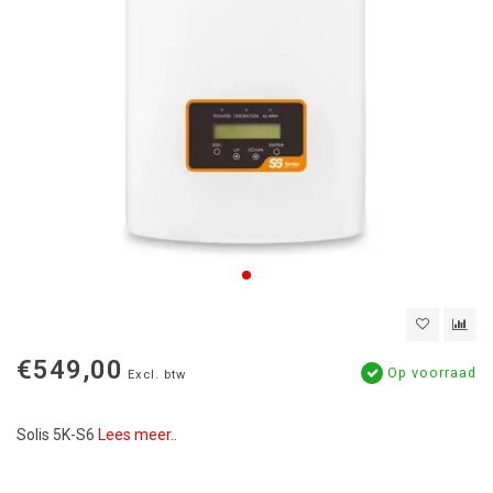
€549,00
Op voorraad
Excl. btw
Solis 5K-S6
Lees meer..