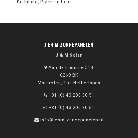
Duitsland, Polen en Italië
J EN M ZONNEPANELEN
J & M Solar
Aan de Fremme 51B
6269 BK
Margraten, The Netherlands
+31 (0) 43 200 30 51
+31 (0) 43 200 30 51
info@jenm-zonnepanelen.nl