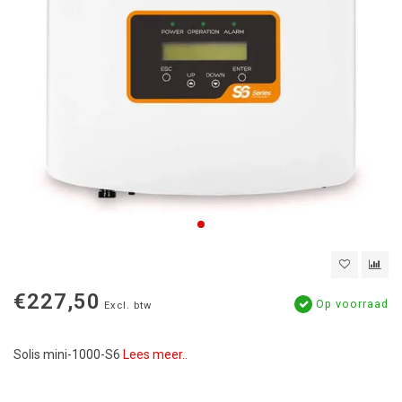
€227,50
Op voorraad
Excl. btw
Solis mini-1000-S6
Lees meer..