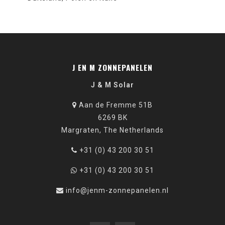
J EN M ZONNEPANELEN
J & M Solar
Aan de Fremme 51B
6269 BK
Margraten, The Netherlands
+31 (0) 43 200 30 51
+31 (0) 43 200 30 51
info@jenm-zonnepanelen.nl