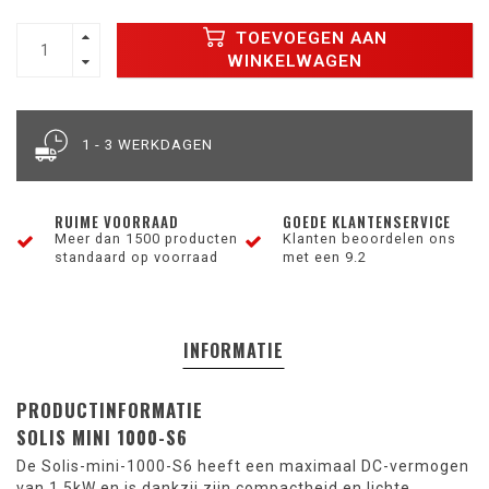
TOEVOEGEN AAN
WINKELWAGEN
1 - 3 WERKDAGEN
RUIME VOORRAAD
GOEDE KLANTENSERVICE
Meer dan 1500 producten
Klanten beoordelen ons
standaard op voorraad
met een 9.2
INFORMATIE
PRODUCTINFORMATIE
SOLIS MINI 1000-S6
De Solis-mini-1000-S6 heeft een maximaal DC-vermogen
van 1.5kW en is dankzij zijn compactheid en lichte