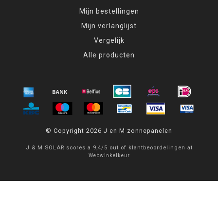
Mijn bestellingen
Mijn verlanglijst
Vergelijk
Alle producten
© Copyright 2026 J en M zonnepanelen
J & M SOLAR
scores a
9,4
/
5
out of
klantbeoordelingen at
Webwinkelkeur