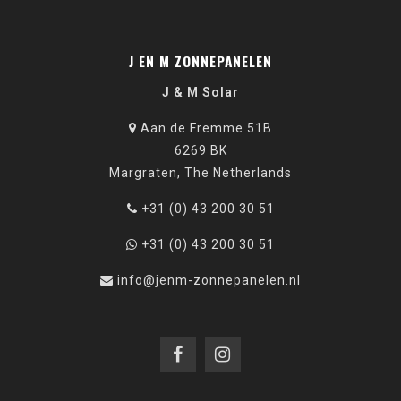
J EN M ZONNEPANELEN
J & M Solar
Aan de Fremme 51B
6269 BK
Margraten, The Netherlands
+31 (0) 43 200 30 51
+31 (0) 43 200 30 51
info@jenm-zonnepanelen.nl