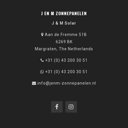
J EN M ZONNEPANELEN
J & M Solar
Aan de Fremme 51B
6269 BK
Margraten, The Netherlands
+31 (0) 43 200 30 51
+31 (0) 43 200 30 51
info@jenm-zonnepanelen.nl