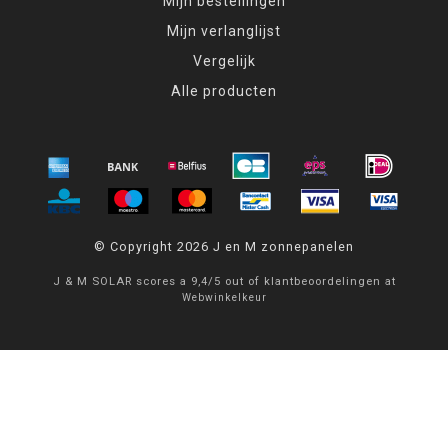
Mijn bestellingen
Mijn verlanglijst
Vergelijk
Alle producten
© Copyright 2026 J en M zonnepanelen
J & M SOLAR
scores a
9,4
/
5
out of
klantbeoordelingen at
Webwinkelkeur