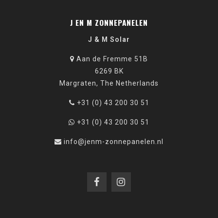
J EN M ZONNEPANELEN
J & M Solar
Aan de Fremme 51B
6269 BK
Margraten, The Netherlands
+31 (0) 43 200 30 51
+31 (0) 43 200 30 51
info@jenm-zonnepanelen.nl