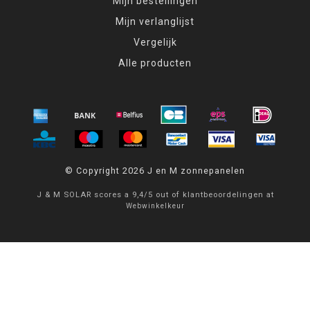
Mijn bestellingen
Mijn verlanglijst
Vergelijk
Alle producten
© Copyright 2026 J en M zonnepanelen
J & M SOLAR
scores a
9,4
/
5
out of
klantbeoordelingen at
Webwinkelkeur