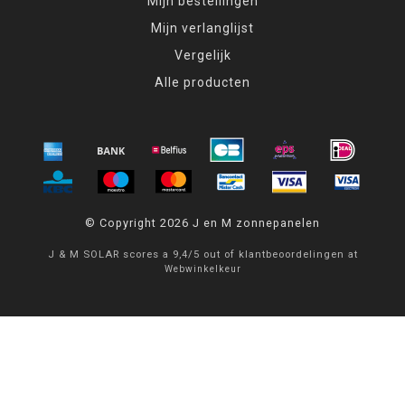
Mijn bestellingen
Mijn verlanglijst
Vergelijk
Alle producten
© Copyright 2026 J en M zonnepanelen
J & M SOLAR
scores a
9,4
/
5
out of
klantbeoordelingen at
Webwinkelkeur