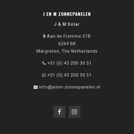
J EN M ZONNEPANELEN
J & M Solar
Aan de Fremme 51B
6269 BK
Margraten, The Netherlands
+31 (0) 43 200 30 51
+31 (0) 43 200 30 51
info@jenm-zonnepanelen.nl