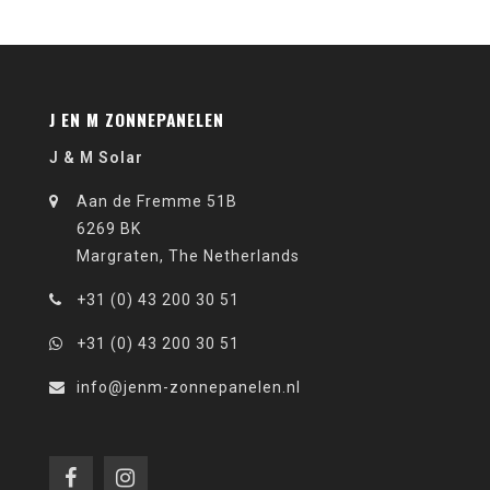
J EN M ZONNEPANELEN
J & M Solar
Aan de Fremme 51B
6269 BK
Margraten, The Netherlands
+31 (0) 43 200 30 51
+31 (0) 43 200 30 51
info@jenm-zonnepanelen.nl