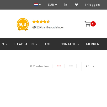
EUR
Inloggen
0
JEN
LAADPALEN
ACTIE
CONTACT
MERKEN
0 Producten
24