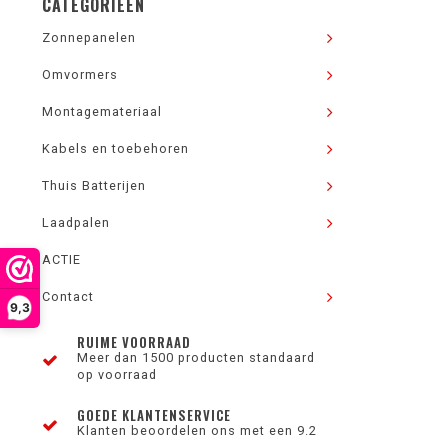
CATEGORIEËN
Zonnepanelen
Omvormers
Montagemateriaal
Kabels en toebehoren
Thuis Batterijen
Laadpalen
ACTIE
Contact
9,3
RUIME VOORRAAD
Meer dan 1500 producten standaard
op voorraad
GOEDE KLANTENSERVICE
Klanten beoordelen ons met een 9.2