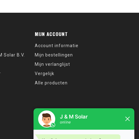
MIJN ACCOUNT
Account informatie
 Solar B.V.
Mijn bestellingen
Mijn verlanglijst
r
Vergelijk
Alle producten