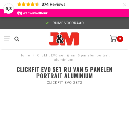
×
374
Reviews
9,3
RUIME VOORRAAD
0
Home
/
Clickfit EVO set rij van 5 panelen portrait
aluminium
CLICKFIT EVO SET RIJ VAN 5 PANELEN
PORTRAIT ALUMINIUM
CLICKFIT EVO SETS