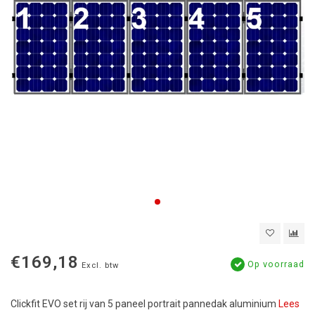
€169,18
Op voorraad
Excl. btw
Clickfit EVO set rij van 5 paneel portrait pannedak aluminium
Lees