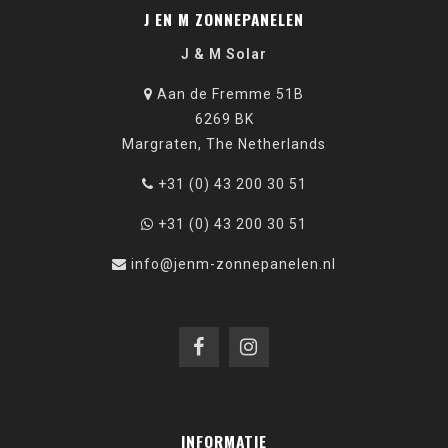
J EN M ZONNEPANELEN
J & M Solar
Aan de Fremme 51B
6269 BK
Margraten, The Netherlands
+31 (0) 43 200 30 51
+31 (0) 43 200 30 51
info@jenm-zonnepanelen.nl
INFORMATIE