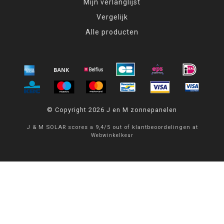
Mijn verlanglijst
Vergelijk
Alle producten
© Copyright 2026 J en M zonnepanelen
J & M SOLAR
scores a
9,4
/
5
out of
klantbeoordelingen at
Webwinkelkeur