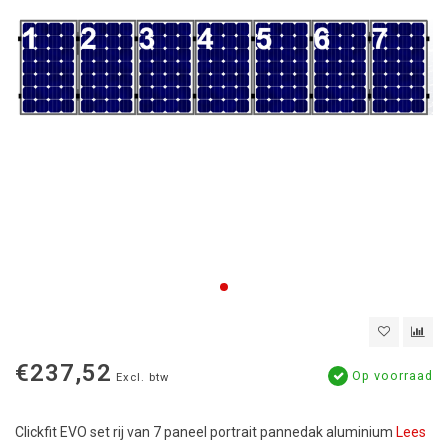
€237,52
Op voorraad
Excl. btw
Clickfit EVO set rij van 7 paneel portrait pannedak aluminium
Lees