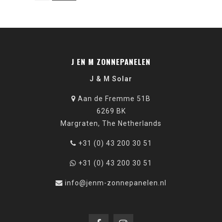
J EN M ZONNEPANELEN
J & M Solar
Aan de Fremme 51B
6269 BK
Margraten, The Netherlands
+31 (0) 43 200 30 51
+31 (0) 43 200 30 51
info@jenm-zonnepanelen.nl