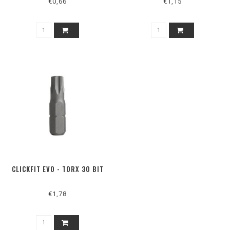
€0,66
€1,15
CLICKFIT EVO - TORX 30 BIT
€1,78