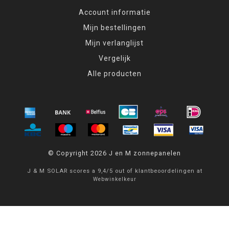
Account informatie
Mijn bestellingen
Mijn verlanglijst
Vergelijk
Alle producten
© Copyright 2026 J en M zonnepanelen
J & M SOLAR
scores a
9,4
/
5
out of
klantbeoordelingen at
Webwinkelkeur