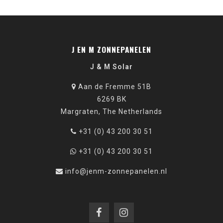
J EN M ZONNEPANELEN
J & M Solar
Aan de Fremme 51B
6269 BK
Margraten, The Netherlands
+31 (0) 43 200 30 51
+31 (0) 43 200 30 51
info@jenm-zonnepanelen.nl