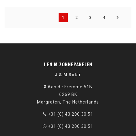
1
2
3
4
J EN M ZONNEPANELEN
J & M Solar
Aan de Fremme 51B
6269 BK
Margraten, The Netherlands
+31 (0) 43 200 30 51
+31 (0) 43 200 30 51