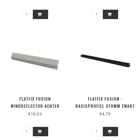
FLATFIX FUSION
FLATFIX FUSION -
WINDDEFLECTOR ACHTER
BASISPROFIEL 370MM ZWART
1600-2019
€10,25
€4,79