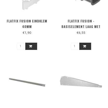
FLATFIX FUSION EINDKLEM
FLATFIX FUSION -
40MM
BASISELEMENT LAAG MET
AARDING
€1,90
€6,55