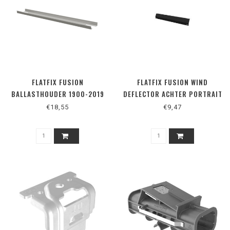
FLATFIX FUSION
FLATFIX FUSION WIND
BALLASTHOUDER 1900-2019
DEFLECTOR ACHTER PORTRAIT
ZWART
€18,55
€9,47