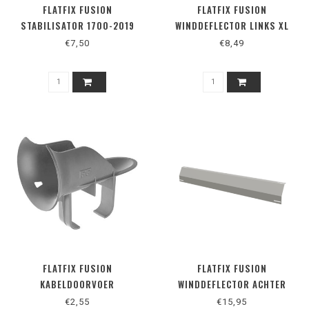
FLATFIX FUSION
FLATFIX FUSION
STABILISATOR 1700-2019
WINDDEFLECTOR LINKS XL
€7,50
€8,49
FLATFIX FUSION
FLATFIX FUSION
KABELDOORVOER
WINDDEFLECTOR ACHTER
2000
€2,55
€15,95