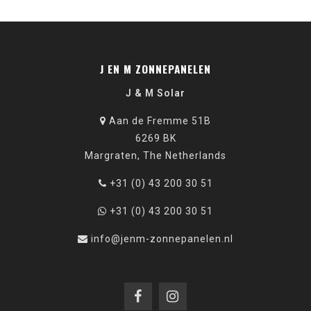
J EN M ZONNEPANELEN
J & M Solar
Aan de Fremme 51B
6269 BK
Margraten, The Netherlands
+31 (0) 43 200 30 51
+31 (0) 43 200 30 51
info@jenm-zonnepanelen.nl