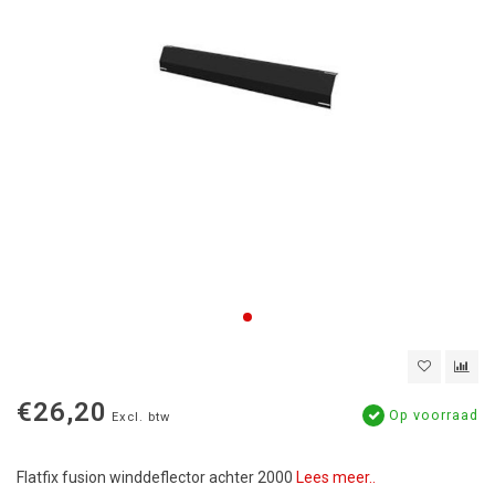
€26,20
Op voorraad
Excl. btw
Flatfix fusion winddeflector achter 2000
Lees meer..