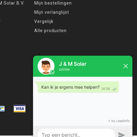
 Solar B.V.
Mijn bestellingen
Mijn verlanglijst
r
Vergelijk
Alle producten