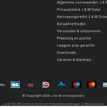
Algemene voorwaarden J & M
Privacybeleid J & M Solar
Herroepingsrecht J & M Sola
Betaalmethoden
Verzenden & retourneren
Plaatsing en positie
Laagste prijs garantie
Downloads
Garantie & Klachten
© Copyright 2026 J en M zonnepanelen
J & M SOLAR
scores a
9,4
/
5
out of
klantbeoordelingen at
Webwinkelkeur