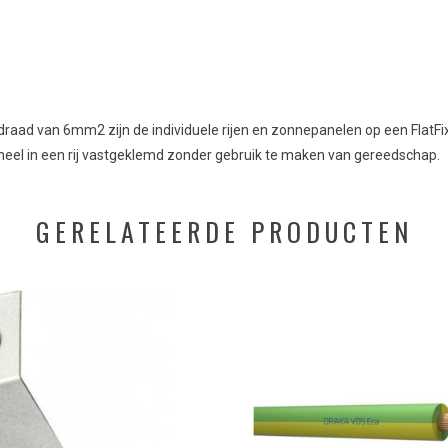
draad van 6mm2 zijn de individuele rijen en zonnepanelen op een FlatFi
aneel in een rij vastgeklemd zonder gebruik te maken van gereedschap.
GERELATEERDE PRODUCTEN