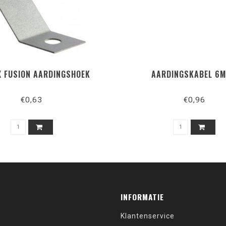
X FUSION AARDINGSHOEK
AARDINGSKABEL 6
€0,63
€0,96
INFORMATIE
Klantenservice