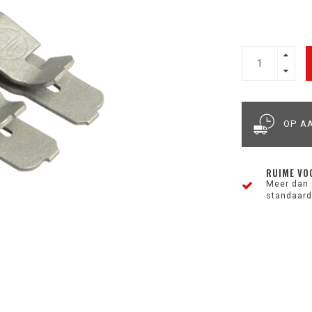
OP A
RUIME VO
Meer dan 
standaard