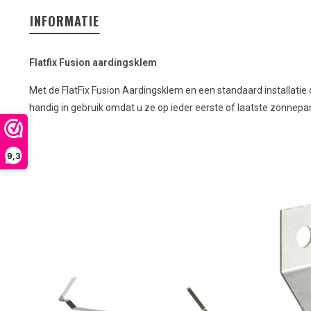
INFORMATIE
Flatfix Fusion aardingsklem
Met de FlatFix Fusion Aardingsklem en een standaard installatie 
handig in gebruik omdat u ze op ieder eerste of laatste zonnep
9,3