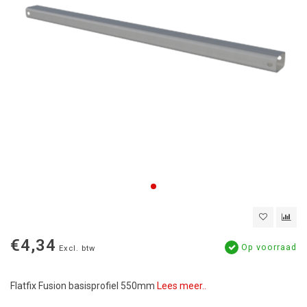
€4,34
Op voorraad
Excl. btw
Flatfix Fusion basisprofiel 550mm
Lees meer..