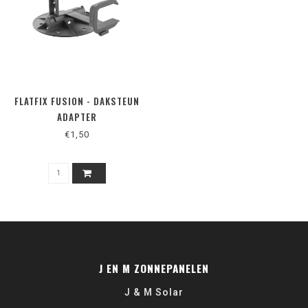
FLATFIX FUSION - DAKSTEUN
ADAPTER
€1,50
J EN M ZONNEPANELEN
J & M Solar