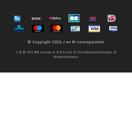
© Copyright 2026 J en M zonnepanelen
J & M SOLAR
scores a
9,4
/
5
out of
klantbeoordelingen at
Webwinkelkeur