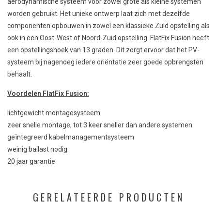
aerodynamische systeem voor zowel grote als kleine systemen
worden gebruikt. Het unieke ontwerp laat zich met dezelfde
componenten opbouwen in zowel een klassieke Zuid opstelling als
ook in een Oost-West of Noord-Zuid opstelling. FlatFix Fusion heeft
een opstellingshoek van 13 graden. Dit zorgt ervoor dat het PV-
systeem bij nagenoeg iedere oriëntatie zeer goede opbrengsten
behaalt.
Voordelen FlatFix Fusion:
lichtgewicht montagesysteem
zeer snelle montage, tot 3 keer sneller dan andere systemen
geïntegreerd kabelmanagementsysteem
weinig ballast nodig
20 jaar garantie
GERELATEERDE PRODUCTEN