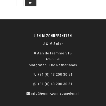
J EN M ZONNEPANELEN
J & M Solar
Aan de Fremme 51B
6269 BK
Margraten, The Netherlands
+31 (0) 43 200 30 51
+31 (0) 43 200 30 51
info@jenm-zonnepanelen.nl