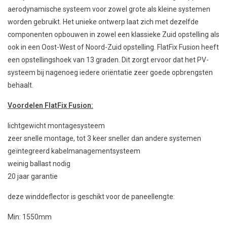
aerodynamische systeem voor zowel grote als kleine systemen
worden gebruikt. Het unieke ontwerp laat zich met dezelfde
componenten opbouwen in zowel een klassieke Zuid opstelling als
ook in een Oost-West of Noord-Zuid opstelling. FlatFix Fusion heeft
een opstellingshoek van 13 graden. Dit zorgt ervoor dat het PV-
systeem bij nagenoeg iedere oriëntatie zeer goede opbrengsten
behaalt.
Voordelen FlatFix Fusion:
lichtgewicht montagesysteem
zeer snelle montage, tot 3 keer sneller dan andere systemen
geïntegreerd kabelmanagementsysteem
weinig ballast nodig
20 jaar garantie
deze winddeflector is geschikt voor de paneellengte:
Min: 1550mm