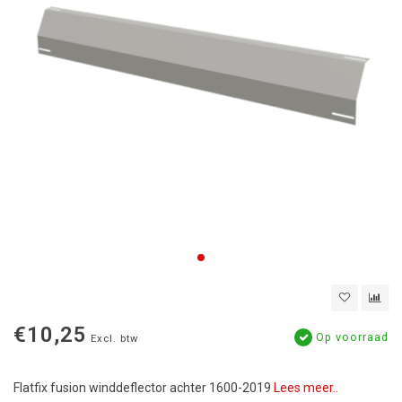
€10,25
Op voorraad
Excl. btw
Flatfix fusion winddeflector achter 1600-2019
Lees meer..