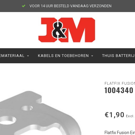
VOOR 14 UUR BESTELD VANDAAG VERZONDEN
MATERIAAL
KABELS EN TOEBEHOREN
THUIS BATTERI
FLATFIX FUSIO
1004340 
€1,90
Excl.
Flatfix Fusion