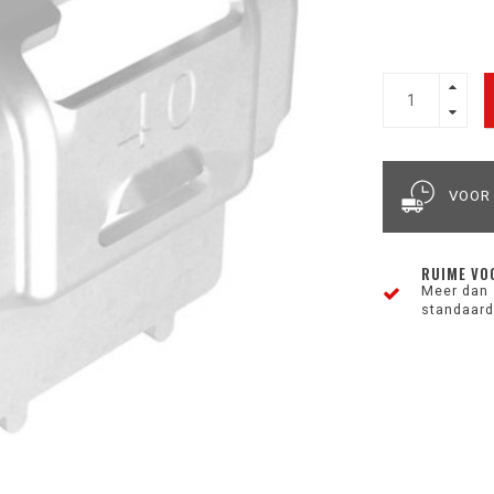
VOOR
RUIME VO
Meer dan 
standaard