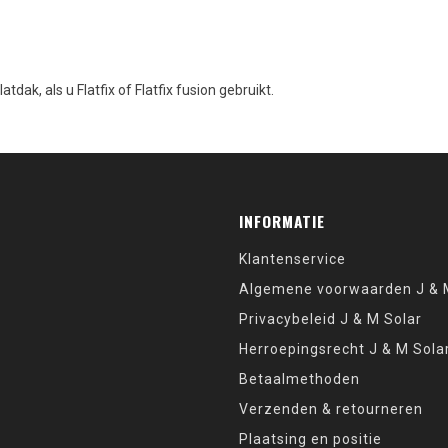
dak, als u Flatfix of Flatfix fusion gebruikt.
INFORMATIE
Klantenservice
Algemene voorwaarden J & M
Privacybeleid J & M Solar
Herroepingsrecht J & M Sola
Betaalmethoden
Verzenden & retourneren
Plaatsing en positie