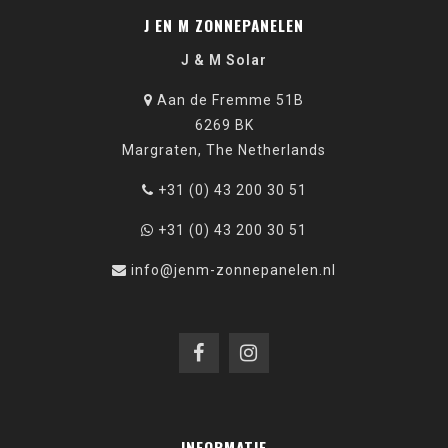
J EN M ZONNEPANELEN
J & M Solar
Aan de Fremme 51B
6269 BK
Margraten, The Netherlands
+31 (0) 43 200 30 51
+31 (0) 43 200 30 51
info@jenm-zonnepanelen.nl
INFORMATIE