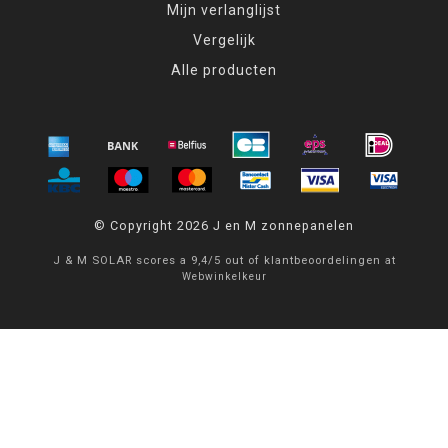
Mijn verlanglijst
Vergelijk
Alle producten
© Copyright 2026 J en M zonnepanelen
J & M SOLAR
scores a
9,4
/
5
out of
klantbeoordelingen at
Webwinkelkeur