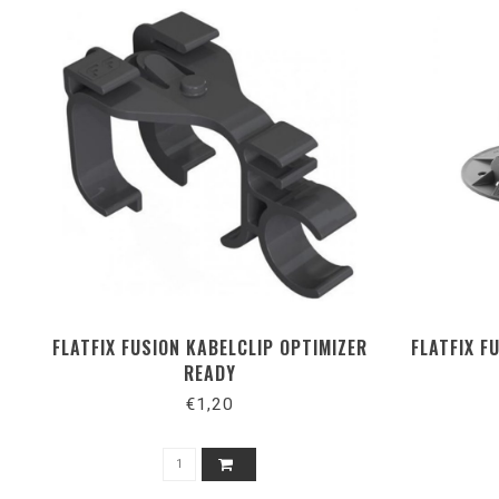
FLATFIX FUSION KABELCLIP OPTIMIZER
FLATFIX F
READY
€1,20