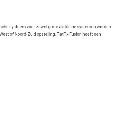
mische systeem voor zowel grote als kleine systemen worden
est of Noord-Zuid opstelling. FlatFix Fusion heeft een