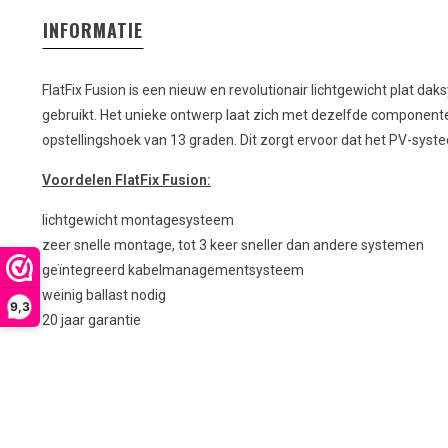
INFORMATIE
FlatFix Fusion is een nieuw en revolutionair lichtgewicht plat
gebruikt. Het unieke ontwerp laat zich met dezelfde componenten
opstellingshoek van 13 graden. Dit zorgt ervoor dat het PV-syst
Voordelen FlatFix Fusion:
lichtgewicht montagesysteem
zeer snelle montage, tot 3 keer sneller dan andere systemen
geïntegreerd kabelmanagementsysteem
weinig ballast nodig
9,3
20 jaar garantie