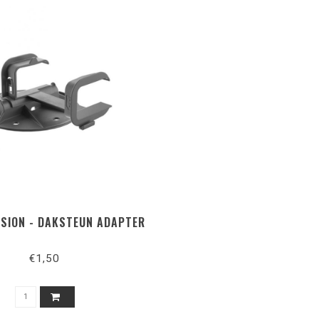
USION - DAKSTEUN ADAPTER
€1,50