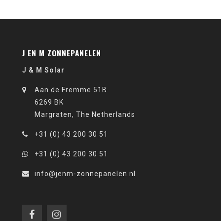
J EN M ZONNEPANELEN
J & M Solar
Aan de Fremme 51B
6269 BK
Margraten, The Netherlands
+31 (0) 43 200 30 51
+31 (0) 43 200 30 51
info@jenm-zonnepanelen.nl