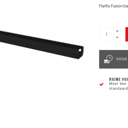
Flatfix Fusion 
VOOR
RUIME VO
Meer dan 
standaard