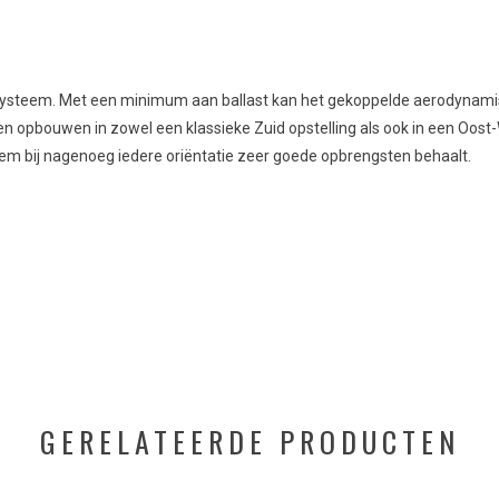
 daksysteem. Met een minimum aan ballast kan het gekoppelde aerodyna
 opbouwen in zowel een klassieke Zuid opstelling als ook in een Oost-W
eem bij nagenoeg iedere oriëntatie zeer goede opbrengsten behaalt.
GERELATEERDE PRODUCTEN