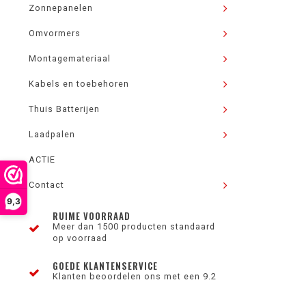
Zonnepanelen
Omvormers
Montagemateriaal
Kabels en toebehoren
Thuis Batterijen
Laadpalen
ACTIE
Contact
9,3
RUIME VOORRAAD
Meer dan 1500 producten standaard
op voorraad
GOEDE KLANTENSERVICE
Klanten beoordelen ons met een 9.2