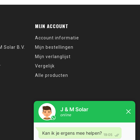
MIJN ACCOUNT
Account informatie
 Solar B.V.
Mijn bestellingen
Mijn verlanglijst
r
Vergelijk
Alle producten