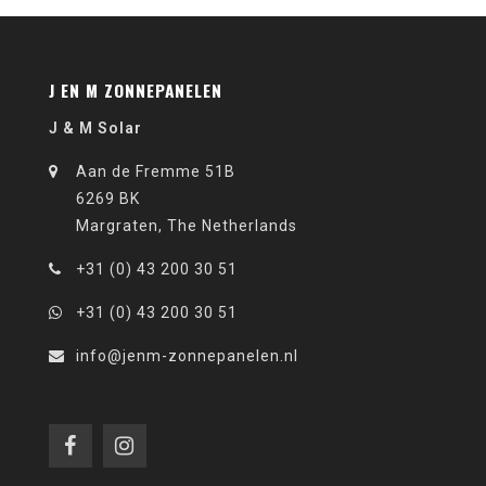
J EN M ZONNEPANELEN
J & M Solar
Aan de Fremme 51B
6269 BK
Margraten, The Netherlands
+31 (0) 43 200 30 51
+31 (0) 43 200 30 51
info@jenm-zonnepanelen.nl