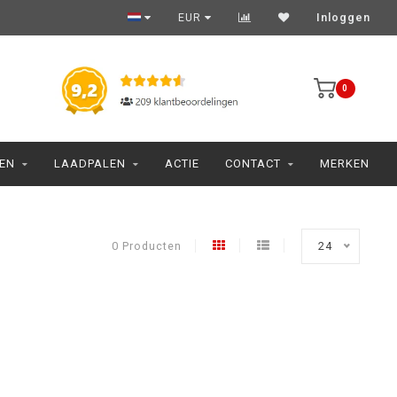
EUR
Inloggen
0
JEN
LAADPALEN
ACTIE
CONTACT
MERKEN
0 Producten
24