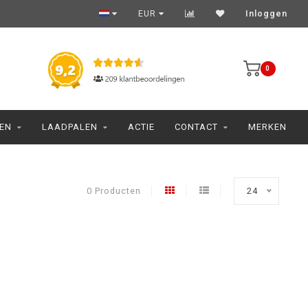
EUR
Inloggen
0
JEN
LAADPALEN
ACTIE
CONTACT
MERKEN
0 Producten
24