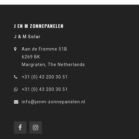
J EN M ZONNEPANELEN
J & M Solar
Aan de Fremme 51B
6269 BK
Margraten, The Netherlands
+31 (0) 43 200 30 51
+31 (0) 43 200 30 51
info@jenm-zonnepanelen.nl