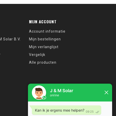
MIJN ACCOUNT
Account informatie
 Solar B.V.
Mijn bestellingen
Mijn verlanglijst
r
Vergelijk
Alle producten