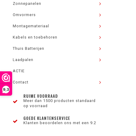
Zonnepanelen
Omvormers
Montagemateriaal
Kabels en toebehoren
Thuis Batterijen
Laadpalen
ACTIE
Contact
9,3
RUIME VOORRAAD
Meer dan 1500 producten standaard
op voorraad
GOEDE KLANTENSERVICE
Klanten beoordelen ons met een 9.2