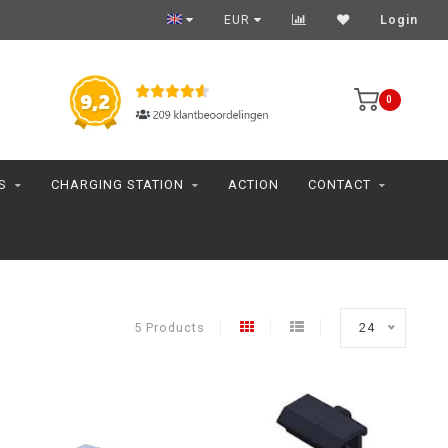
EUR
Login
0
S
CHARGING STATION
ACTION
CONTACT
5 Products
24