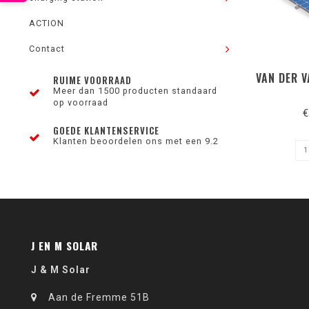
ACTION
Contact
VAN DER 
RUIME VOORRAAD
Meer dan 1500 producten standaard
op voorraad
€
GOEDE KLANTENSERVICE
Klanten beoordelen ons met een 9.2
J EN M SOLAR
J & M Solar
Aan de Fremme 51B