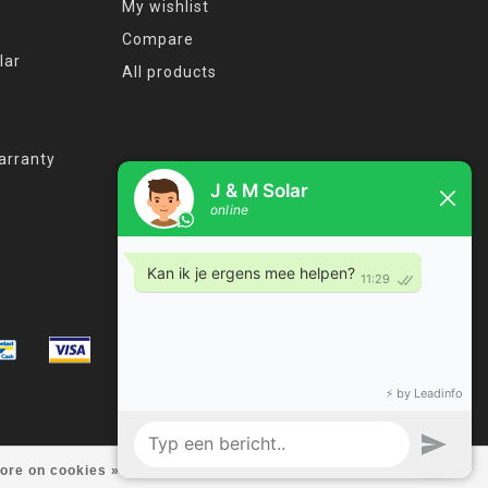
My wishlist
Compare
lar
All products
arranty
ore on cookies »