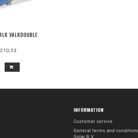
VALK VALKDOUBLE
210,33
INFORMATION
Customer service
General terms and condition
Solar B.V.