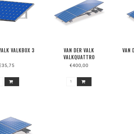
VALK VALKBOX 3
VAN DER VALK
VAN 
VALKQUATTRO
€35,75
€400,00