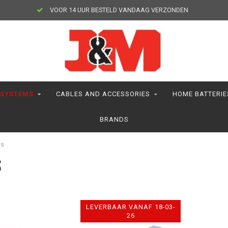
VOOR 14 UUR BESTELD VANDAAG VERZONDEN
 SYSTEMS
CABLES AND ACCESSORIES
HOME BATTERIE
BRANDS
ms
S
LEVERBAAR VANAF 18-03-
26