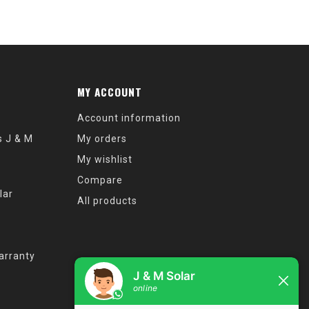
MY ACCOUNT
Account information
s J & M
My orders
My wishlist
Compare
lar
All products
arranty