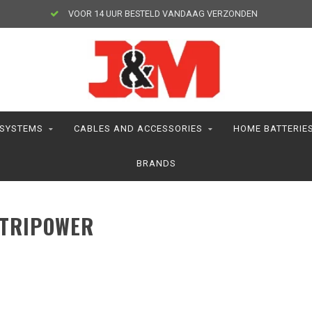
VOOR 14 UUR BESTELD VANDAAG VERZONDEN
 SYSTEMS
CABLES AND ACCESSORIES
HOME BATTERIE
BRANDS
 TRIPOWER