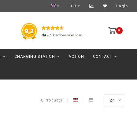
EUR
Login
0
S
CHARGING STATION
ACTION
CONTACT
0 Products
24