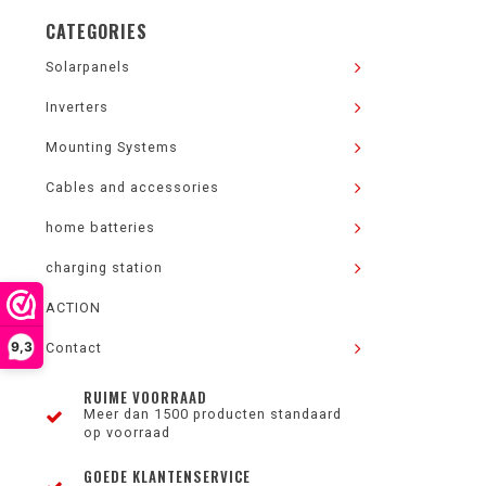
CATEGORIES
Solarpanels
Inverters
Mounting Systems
Cables and accessories
home batteries
charging station
ACTION
9,3
Contact
RUIME VOORRAAD
Meer dan 1500 producten standaard
op voorraad
GOEDE KLANTENSERVICE