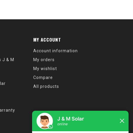
MY ACCOUNT
Account information
s J & M
My orders
My wishlist
Compare
lar
All products
arranty