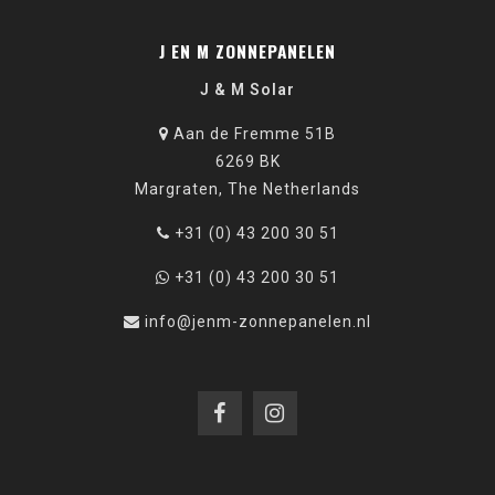
J EN M ZONNEPANELEN
J & M Solar
Aan de Fremme 51B
6269 BK
Margraten, The Netherlands
+31 (0) 43 200 30 51
+31 (0) 43 200 30 51
info@jenm-zonnepanelen.nl