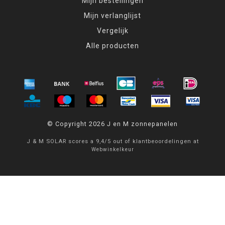
Mijn bestellingen
Mijn verlanglijst
Vergelijk
Alle producten
© Copyright 2026 J en M zonnepanelen
J & M SOLAR
scores a
9,4
/
5
out of
klantbeoordelingen at
Webwinkelkeur