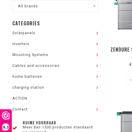
All brands
CATEGORIES
Solarpanels
Inverters
ZENDURE 
Mounting Systems
€
Cables and accessories
home batteries
charging station
ACTION
Contact
RUIME VOORRAAD
9,3
Meer dan 1500 producten standaard