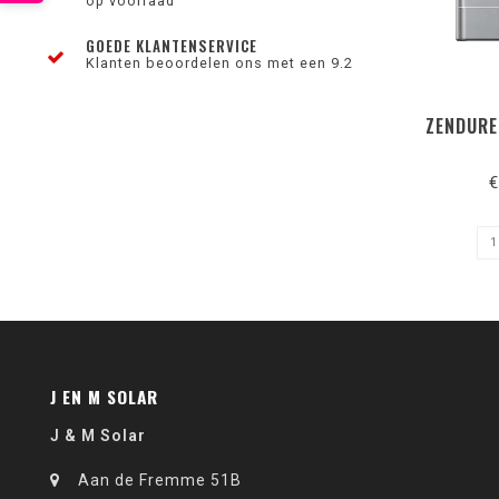
op voorraad
GOEDE KLANTENSERVICE
Klanten beoordelen ons met een 9.2
ZENDURE
€
J EN M SOLAR
J & M Solar
Aan de Fremme 51B