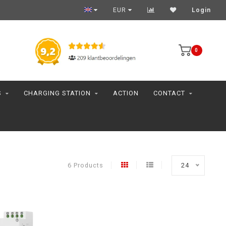
EUR
Login
0
S
CHARGING STATION
ACTION
CONTACT
6 Products
24