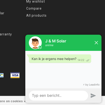
My wishlist
Compare
lar
All products
arranty
ore on cookies »