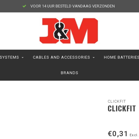
VOOR 14 UUR BESTELD VANDAAG VERZONDEN
 SYSTEMS
CABLES AND ACCESSORIES
HOME BATTERIE
BRANDS
CLICKFIT
CLICKFIT
€0,31
Excl.