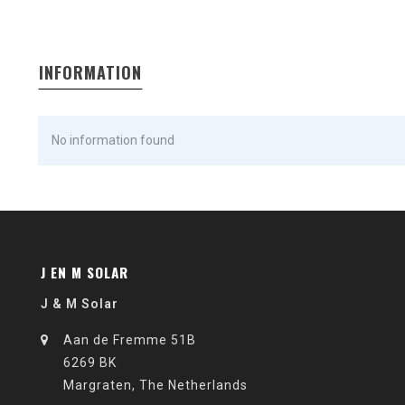
INFORMATION
No information found
J EN M SOLAR
J & M Solar
Aan de Fremme 51B
6269 BK
Margraten, The Netherlands