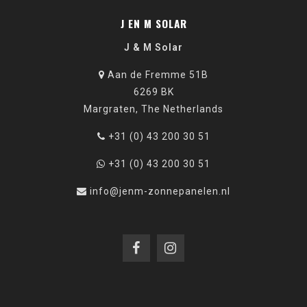
J EN M SOLAR
J & M Solar
Aan de Fremme 51B
6269 BK
Margraten, The Netherlands
+31 (0) 43 200 30 51
+31 (0) 43 200 30 51
info@jenm-zonnepanelen.nl