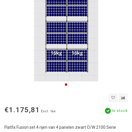
€1.175,81
In stock
Excl. tax
Flatfix Fusion set 4 rijen van 4 panelen zwart O/W 2100 Serie