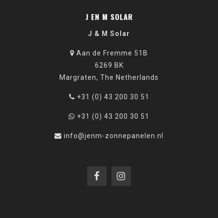
J EN M SOLAR
J & M Solar
Aan de Fremme 51B
6269 BK
Margraten, The Netherlands
+31 (0) 43 200 30 51
+31 (0) 43 200 30 51
info@jenm-zonnepanelen.nl