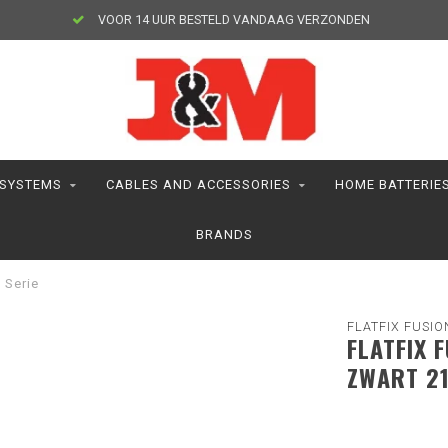
VOOR 14 UUR BESTELD VANDAAG VERZONDEN
 SYSTEMS
CABLES AND ACCESSORIES
HOME BATTERIE
BRANDS
 Serie
FLATFIX FUSIO
FLATFIX 
ZWART 21