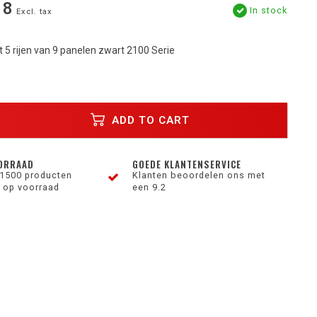
18
In stock
Excl. tax
et 5 rijen van 9 panelen zwart 2100 Serie
ADD TO CART
ORRAAD
GOEDE KLANTENSERVICE
1500 producten
Klanten beoordelen ons met
 op voorraad
een 9.2