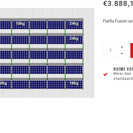
€3.888,
Flatfix Fusion s
RUIME VO
Meer dan 
standaard