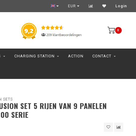
EUR
Login
0
S
CHARGING STATION
ACTION
CONTACT
N SETS
FUSION SET 5 RIJEN VAN 9 PANELEN
00 SERIE