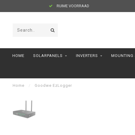
RUIME VOORRAAD
HOME
SOLARPANELS
INVERTERS
MOUNTING
Home
/
Goodwe EzLogger