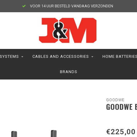
VOOR 14 UUR BESTELD VANDAAG VERZONDEN
 SYSTEMS
CABLES AND ACCESSORIES
HOME BATTERIE
BRANDS
GOODWE
GOODWE 
€225,00