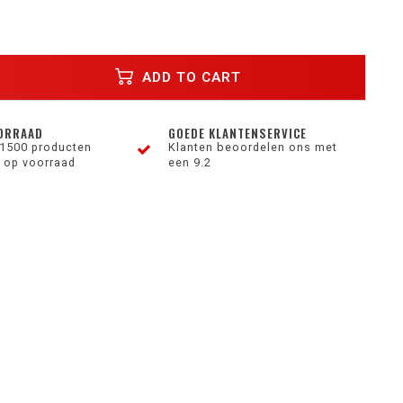
ADD TO CART
ORRAAD
GOEDE KLANTENSERVICE
1500 producten
Klanten beoordelen ons met
 op voorraad
een 9.2