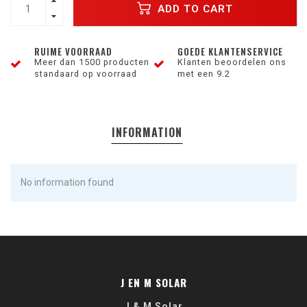
ADD TO CART
RUIME VOORRAAD
GOEDE KLANTENSERVICE
Meer dan 1500 producten
Klanten beoordelen ons
standaard op voorraad
met een 9.2
INFORMATION
No information found
J EN M SOLAR
J & M Solar